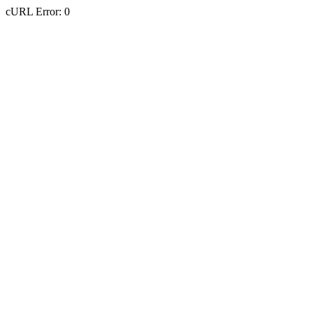
cURL Error: 0